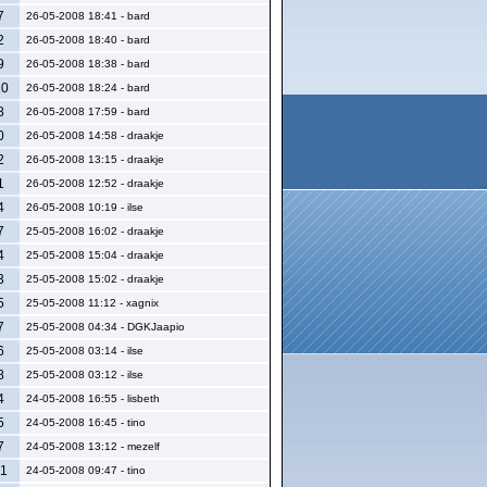
7
26-05-2008 18:41 - bard
2
26-05-2008 18:40 - bard
9
26-05-2008 18:38 - bard
20
26-05-2008 18:24 - bard
8
26-05-2008 17:59 - bard
0
26-05-2008 14:58 - draakje
2
26-05-2008 13:15 - draakje
1
26-05-2008 12:52 - draakje
4
26-05-2008 10:19 - ilse
7
25-05-2008 16:02 - draakje
4
25-05-2008 15:04 - draakje
3
25-05-2008 15:02 - draakje
5
25-05-2008 11:12 - xagnix
7
25-05-2008 04:34 - DGKJaapio
6
25-05-2008 03:14 - ilse
8
25-05-2008 03:12 - ilse
4
24-05-2008 16:55 - lisbeth
5
24-05-2008 16:45 - tino
7
24-05-2008 13:12 - mezelf
1
24-05-2008 09:47 - tino