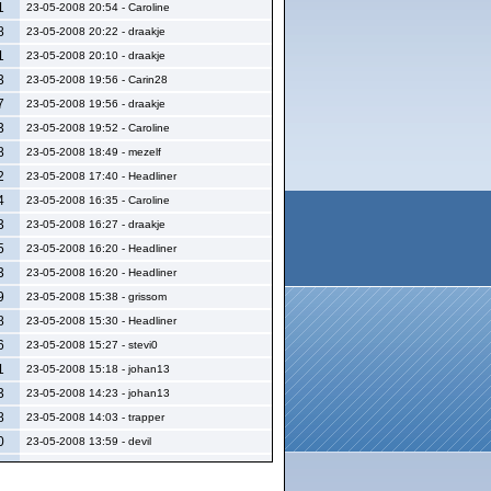
1
23-05-2008 20:54 - Caroline
8
23-05-2008 20:22 - draakje
1
23-05-2008 20:10 - draakje
3
23-05-2008 19:56 - Carin28
7
23-05-2008 19:56 - draakje
3
23-05-2008 19:52 - Caroline
8
23-05-2008 18:49 - mezelf
2
23-05-2008 17:40 - Headliner
4
23-05-2008 16:35 - Caroline
3
23-05-2008 16:27 - draakje
5
23-05-2008 16:20 - Headliner
3
23-05-2008 16:20 - Headliner
9
23-05-2008 15:38 - grissom
8
23-05-2008 15:30 - Headliner
6
23-05-2008 15:27 - stevi0
1
23-05-2008 15:18 - johan13
3
23-05-2008 14:23 - johan13
8
23-05-2008 14:03 - trapper
0
23-05-2008 13:59 - devil