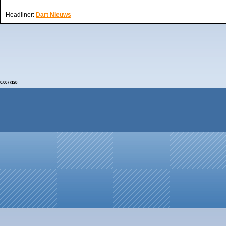
Headliner:
Dart Nieuws
0.0077128