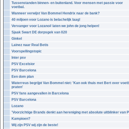
Tussenstanden binnen- en buitenland. Voor mensen met passie voor
voetbal.
Wanneer verwijst Van Bommel Hendrix naar de bank?
40 miljoen voor Lozano is belachelijk laag!
Vervanger voor Lozano# laten we john de jong helpen!
Sjaak Swart DE dorpsgek van 020
Ginkel
Lainez naar Real Betis
Voorspellingstopic
Inter psv
PSV Excelsior
PSV Barcelona
Een dom plan
Waterreus begrijpt Van Bommel niet: 'Kan ook thuis met Bert over voet
praten'
PSV fans aangevallen in Barcelona
PSV Barcelona
Lozano
'Voorzichtige Brands denkt aan hereniging met absolute uitblinker van 
Kampioen?
Wij zijn PSV wij zijn de beste!