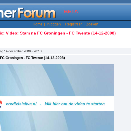
BETA
Home
|
Inloggen
|
Registreer
|
Zoeken
ic: Video: Stam na FC Groningen - FC Twente (14-12-2008)
ag 14 december 2008 - 20:18
 FC Groningen - FC Twente (14-12-2008)