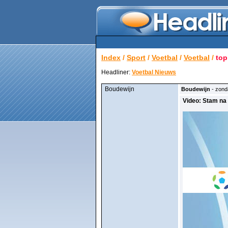
Index
/
Sport
/
Voetbal
/
Voetbal
/
top
Headliner:
Voetbal Nieuws
Boudewijn
Boudewijn
- zond
Video: Stam na