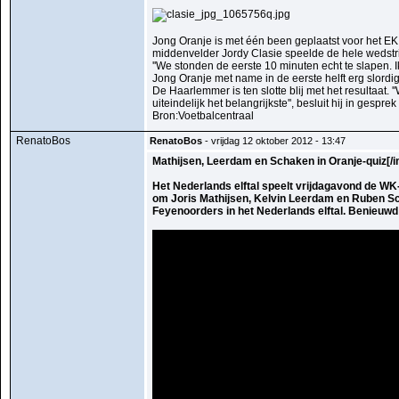
Jong Oranje is met één been geplaatst voor het EK 
middenvelder Jordy Clasie speelde de hele wedstrij
''We stonden de eerste 10 minuten echt te slapen.
Jong Oranje met name in de eerste helft erg slordig.
De Haarlemmer is ten slotte blij met het resultaat.
uiteindelijk het belangrijkste'', besluit hij in gespre
Bron:Voetbalcentraal
RenatoBos
RenatoBos
- vrijdag 12 oktober 2012 - 13:47
Mathijsen, Leerdam en Schaken in Oranje-quiz[/
Het Nederlands elftal speelt vrijdagavond de WK-
om Joris Mathijsen, Kelvin Leerdam en Ruben Sch
Feyenoorders in het Nederlands elftal. Benieuwd