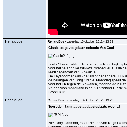
RenatoBos
RenatoBos
- zaterdag 13 oktober 2012 - 13:29
Clasie toegevoegd aan selectie Van Gaal
Jordy Clasie meldt zich zaterdag in Noordwijk bi
voor het belangrijke WK-kwalificatieduel. Clasie 
leeftijdsgenoten van Slowakije.
De Feyenoorder was - net als onder andere Luuk d
de belangen van Jong Oranje. Maandag speelt de f
voor het EK tegen de Slowaken, maar na de 2-0 zege 
Vrijdag won Nederland in de Kuip zonder Clasie m
Bron:FR12
RenatoBos
RenatoBos
- zaterdag 13 oktober 2012 - 13:29
Tevreden Janmaat staat basisplaats weer af
Niet Daryl Janmaat, maar Ricardo van Rhijn is d