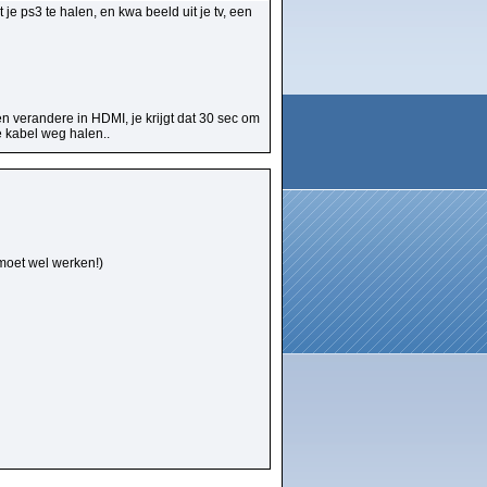
je ps3 te halen, en kwa beeld uit je tv, een
n verandere in HDMI, je krijgt dat 30 sec om
e kabel weg halen..
moet wel werken!)