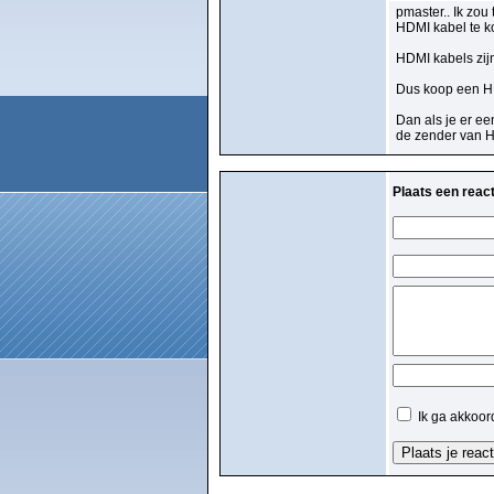
pmaster.. Ik zou
HDMI kabel te k
HDMI kabels zijn
Dus koop een HDM
Dan als je er ee
de zender van HD
Plaats een react
Ik ga akkoor