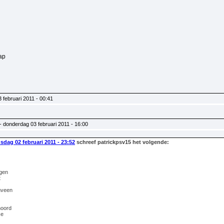
ap
 februari 2011 - 00:41
- donderdag 03 februari 2011 - 16:00
dag 02 februari 2011 - 23:52
schreef patrickpsv15 het volgende:
ngen
t
nveen
noord
se