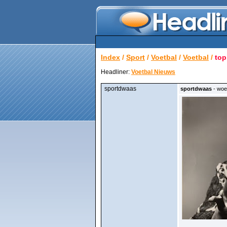
Index
/
Sport
/
Voetbal
/
Voetbal
/
top
Headliner:
Voetbal Nieuws
sportdwaas
sportdwaas
- woe