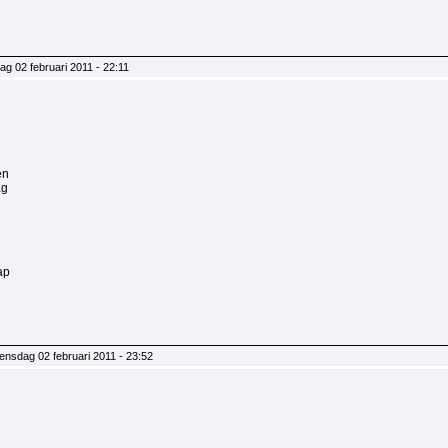
g 02 februari 2011 - 22:11
n
en
ag
ap
ensdag 02 februari 2011 - 23:52