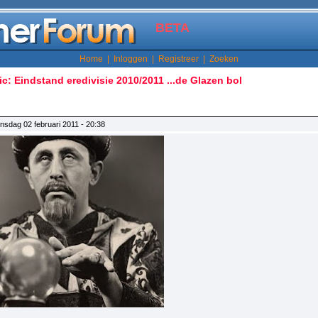
BETA
Home
|
Inloggen
|
Registreer
|
Zoeken
ic: Eindstand eredivisie 2010/2011 ...de Glazen bol
nsdag 02 februari 2011 - 20:38