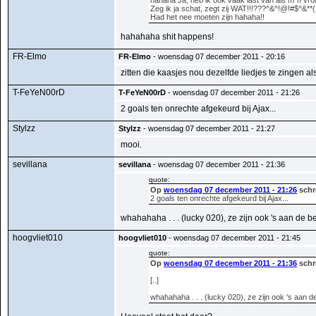
hahaha Ja, heb ik ook vaak last van als m`n vr
Zeg ik ja schat, zegt zij WAT!!!???^&^!@!#$^&**(
Had het nee moeten zijn hahaha!!
hahahaha shit happens!
FR-Elmo
FR-Elmo
- woensdag 07 december 2011 - 20:16
zitten die kaasjes nou dezelfde liedjes te zingen
T-FeYeN00rD
T-FeYeN00rD
- woensdag 07 december 2011 - 21:26
2 goals ten onrechte afgekeurd bij Ajax...
Stylzz
Stylzz
- woensdag 07 december 2011 - 21:27
mooi.
sevillana
sevillana
- woensdag 07 december 2011 - 21:36
quote:
Op
woensdag 07 december 2011 - 21:26
schr
2 goals ten onrechte afgekeurd bij Ajax...
whahahaha . . . (lucky 020), ze zijn ook 's aan de b
hoogvliet010
hoogvliet010
- woensdag 07 december 2011 - 21:45
quote:
Op
woensdag 07 december 2011 - 21:36
schre
[..]
whahahaha . . . (lucky 020), ze zijn ook 's aan d