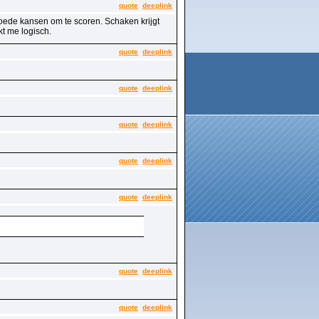
quote
deeplink
 goede kansen om te scoren. Schaken krijgt
kt me logisch.
quote
deeplink
quote
deeplink
quote
deeplink
quote
deeplink
quote
deeplink
quote
deeplink
quote
deeplink