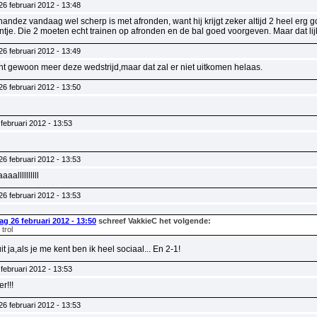
6 februari 2012 - 13:48
nandez vandaag wel scherp is met afronden, want hij krijgt zeker altijd 2 heel erg
entje. Die 2 moeten echt trainen op afronden en de bal goed voorgeven. Maar dat lij
6 februari 2012 - 13:49
nt gewoon meer deze wedstrijd,maar dat zal er niet uitkomen helaas.
6 februari 2012 - 13:50
februari 2012 - 13:53
6 februari 2012 - 13:53
llllllllll
6 februari 2012 - 13:53
g 26 februari 2012 - 13:50
schreef VakkieC het volgende:
trol
uit ja,als je me kent ben ik heel sociaal... En 2-1!
februari 2012 - 13:53
r!!!
6 februari 2012 - 13:53