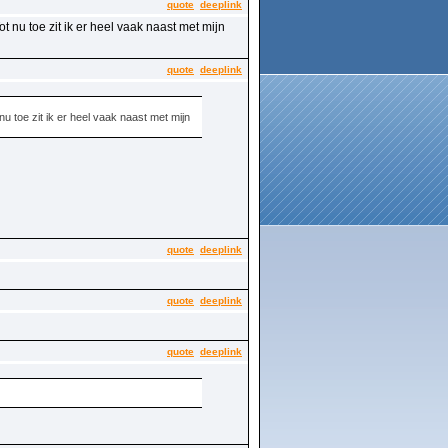
quote
deeplink
t nu toe zit ik er heel vaak naast met mijn
quote
deeplink
nu toe zit ik er heel vaak naast met mijn
quote
deeplink
quote
deeplink
quote
deeplink