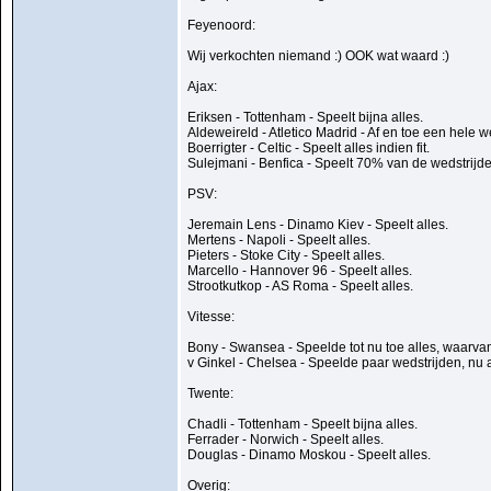
Feyenoord:
Wij verkochten niemand :) OOK wat waard :)
Ajax:
Eriksen - Tottenham - Speelt bijna alles.
Aldeweireld - Atletico Madrid - Af en toe een hele we
Boerrigter - Celtic - Speelt alles indien fit.
Sulejmani - Benfica - Speelt 70% van de wedstrijden
PSV:
Jeremain Lens - Dinamo Kiev - Speelt alles.
Mertens - Napoli - Speelt alles.
Pieters - Stoke City - Speelt alles.
Marcello - Hannover 96 - Speelt alles.
Strootkutkop - AS Roma - Speelt alles.
Vitesse:
Bony - Swansea - Speelde tot nu toe alles, waarva
v Ginkel - Chelsea - Speelde paar wedstrijden, nu
Twente:
Chadli - Tottenham - Speelt bijna alles.
Ferrader - Norwich - Speelt alles.
Douglas - Dinamo Moskou - Speelt alles.
Overig: