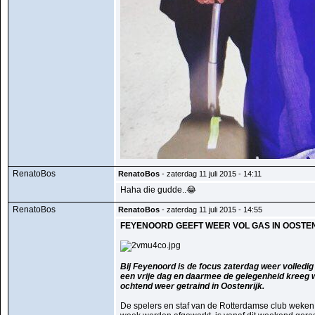
RenatoBos
RenatoBos
- zaterdag 11 juli 2015 - 14:11
Haha die gudde..😂
RenatoBos
RenatoBos
- zaterdag 11 juli 2015 - 14:55
FEYENOORD GEEFT WEER VOL GAS IN OOSTE
Bij Feyenoord is de focus zaterdag weer volledi
een vrije dag en daarmee de gelegenheid kreeg w
ochtend weer getraind in Oostenrijk.
De spelers en staf van de Rotterdamse club weken 