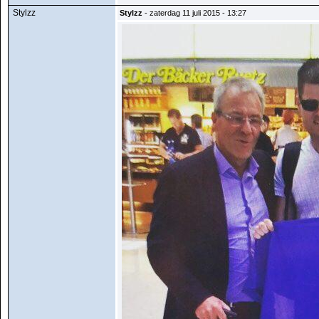
Stylzz
Stylzz
- zaterdag 11 juli 2015 - 13:27