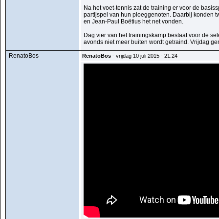
Na het voet-tennis zat de training er voor de basi
partijspel van hun ploeggenoten. Daarbij konden t
en Jean-Paul Boëtius het net vonden.
Dag vier van het trainingskamp bestaat voor de sele
avonds niet meer buiten wordt getraind. Vrijdag ge
RenatoBos
RenatoBos
- vrijdag 10 juli 2015 - 21:24