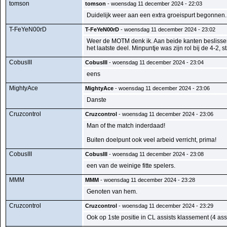
tomson
tomson
- woensdag 11 december 2024 - 22:03
Duidelijk weer aan een extra groeispurt begonnen. B
T-FeYeN00rD
T-FeYeN00rD
- woensdag 11 december 2024 - 23:02
Weer de MOTM denk ik. Aan beide kanten beslissend
het laatste deel. Minpuntje was zijn rol bij de 4-2, s
CobusIII
CobusIII
- woensdag 11 december 2024 - 23:04
eens
MightyAce
MightyAce
- woensdag 11 december 2024 - 23:06
Danste
Cruzcontrol
Cruzcontrol
- woensdag 11 december 2024 - 23:06
Man of the match inderdaad!
Buiten doelpunt ook veel arbeid verricht, prima!
CobusIII
CobusIII
- woensdag 11 december 2024 - 23:08
een van de weinige fitte spelers.
MMM
MMM
- woensdag 11 december 2024 - 23:28
Genoten van hem.
Cruzcontrol
Cruzcontrol
- woensdag 11 december 2024 - 23:29
Ook op 1ste positie in CL assists klassement (4 ass