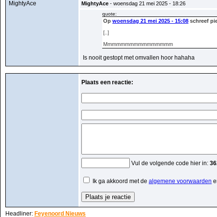
MightyAce
MightyAce
- woensdag 21 mei 2025 - 18:26
quote:
Op
woensdag 21 mei 2025 - 15:08
schreef pie
[..]
Mmmmmmmmmmmmmmmm
Is nooit gestopt met omvallen hoor hahaha
Plaats een reactie:
Vul de volgende code hier in:
36
Ik ga akkoord met de
algemene voorwaarden
e
Headliner:
Feyenoord Nieuws