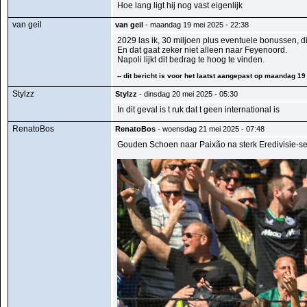
Hoe lang ligt hij nog vast eigenlijk
van geil
van geil
- maandag 19 mei 2025 - 22:38
2029 las ik, 30 miljoen plus eventuele bonussen, di
En dat gaat zeker niet alleen naar Feyenoord.
Napoli lijkt dit bedrag te hoog te vinden.
-- dit bericht is voor het laatst aangepast op maandag 19
Stylzz
Stylzz
- dinsdag 20 mei 2025 - 05:30
In dit geval is t ruk dat t geen international is
RenatoBos
RenatoBos
- woensdag 21 mei 2025 - 07:48
Gouden Schoen naar Paixão na sterk Eredivisie-s