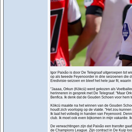
Igor Paixão is door De Telegraaf uitgeroepen tot
op als tweede Feyenoorder in drie seizoenen die de
Eredivisie-seizoen en bleef het hele jaar fit, waarin
''Jaaaa, Orkun (Kökcü) werd gekozen als Voetballer
herinneren in gesprek met De Telegraaf. ''Maar Orku
Benfica. Ik denk dat de Gouden Schoen voor hem toe
Kökcü maakte na het winnen van de Gouden Schoen
houdt zich voorlopig op de vlakte. ''Het zou kunnen
Ik laat het volledig in handen van Feyenoord. Denni
club. Ik moet ook even bijkomen in mijn vakantie. I
De verwachtingen zijn dat Paixão een transfer gaat 
de Champions League. Zijn contract in De Kuip loo