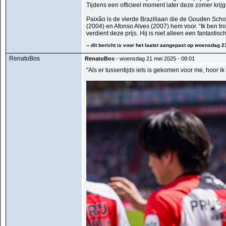
Tijdens een officieel moment later deze zomer krij
Paixão is de vierde Braziliaan die de Gouden Scho
(2004) en Afonso Alves (2007) hem voor. “Ik ben trots
verdient deze prijs. Hij is niet alleen een fantast
-- dit bericht is voor het laatst aangepast op woensdag 
RenatoBos
RenatoBos
- woensdag 21 mei 2025 - 08:01
''Als er tussentijds iets is gekomen voor me, hoor ik