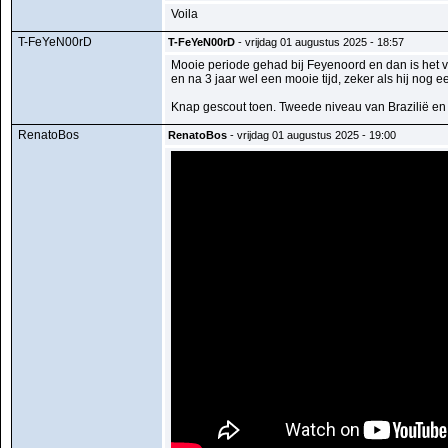
Voila
T-FeYeN00rD
T-FeYeN00rD
- vrijdag 01 augustus 2025 - 18:57
Mooie periode gehad bij Feyenoord en dan is het vo
en na 3 jaar wel een mooie tijd, zeker als hij nog 
Knap gescout toen. Tweede niveau van Brazilië en 
RenatoBos
RenatoBos
- vrijdag 01 augustus 2025 - 19:00